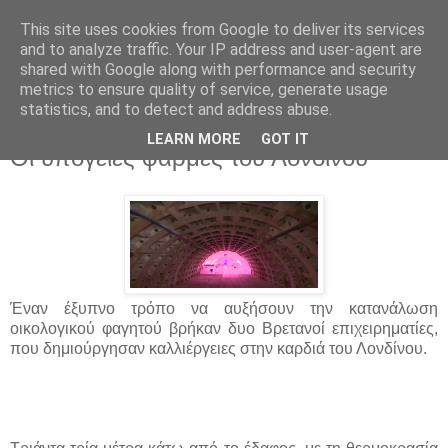
This site uses cookies from Google to deliver its services
and to analyze traffic. Your IP address and user-agent are
shared with Google along with performance and security
metrics to ensure quality of service, generate usage
statistics, and to detect and address abuse.
▼
LEARN MORE
GOT IT
Οι υπόγειες φάρμες του Λονδίνου
Έναν έξυπνο τρόπο να αυξήσουν την κατανάλωση
οικολογικού φαγητού βρήκαν δυο Βρετανοί επιχειρηματίες,
που δημιούργησαν καλλιέργειες στην καρδιά του Λονδίνου.