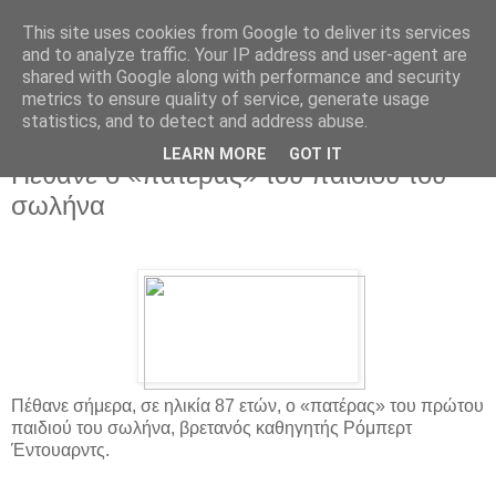
This site uses cookies from Google to deliver its services
and to analyze traffic. Your IP address and user-agent are
shared with Google along with performance and security
metrics to ensure quality of service, generate usage
statistics, and to detect and address abuse.
▼
LEARN MORE
GOT IT
Πέθανε ο «πατέρας» του παιδιού του
σωλήνα
Πέθανε σήμερα, σε ηλικία 87 ετών, ο «πατέρας» του πρώτου
παιδιού του σωλήνα, βρετανός καθηγητής Ρόμπερτ
Έντουαρντς.