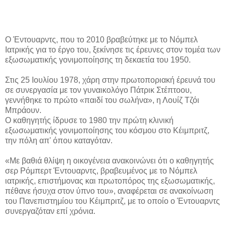
Ο Έντουαρντς, που το 2010 βραβεύτηκε με το Νόμπελ
Ιατρικής για το έργο του, ξεκίνησε τις έρευνες στον τομέα των
εξωσωματικής γονιμοποίησης τη δεκαετία του 1950.
Στις 25 Ιουλίου 1978, χάρη στην πρωτοποριακή έρευνά του
σε συνεργασία με τον γυναικολόγο Πάτρικ Στέπτοου,
γεννήθηκε το πρώτο «παιδί του σωλήνα», η Λουίζ Τζόι
Μπράουν.
Ο καθηγητής ίδρυσε το 1980 την πρώτη κλινική
εξωσωματικής γονιμοποίησης του κόσμου στο Κέιμπριτζ,
την πόλη απ' όπου καταγόταν.
«Με βαθιά θλίψη η οικογένεια ανακοινώνει ότι ο καθηγητής
σερ Ρόμπερτ Έντουαρντς, βραβευμένος με το Νόμπελ
ιατρικής, επιστήμονας και πρωτοπόρος της εξωσωματικής,
πέθανε ήσυχα στον ύπνο του», αναφέρεται σε ανακοίνωση
του Πανεπιστημίου του Κέιμπριτζ, με το οποίο ο Έντουαρντς
συνεργαζόταν επί χρόνια.