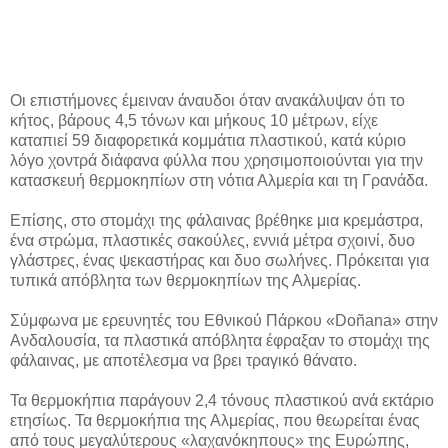
Οι επιστήμονες έμειναν άναυδοι όταν ανακάλυψαν ότι το
κήτος, βάρους 4,5 τόνων και μήκους 10 μέτρων, είχε
καταπιεί 59 διαφορετικά κομμάτια πλαστικού, κατά κύριο
λόγο χοντρά διάφανα φύλλα που χρησιμοποιούνται για την
κατασκευή θερμοκηπίων στη νότια Αλμερία και τη Γρανάδα.
Επίσης, στο στομάχι της φάλαινας βρέθηκε μια κρεμάστρα,
ένα στρώμα, πλαστικές σακούλες, εννιά μέτρα σχοινί, δυο
γλάστρες, ένας ψεκαστήρας και δυο σωλήνες. Πρόκειται για
τυπικά απόβλητα των θερμοκηπίων της Αλμερίας.
Σύμφωνα με ερευνητές του Εθνικού Πάρκου «Doñana» στην
Ανδαλουσία, τα πλαστικά απόβλητα έφραξαν το στομάχι της
φάλαινας, με αποτέλεσμα να βρει τραγικό θάνατο.
Τα θερμοκήπια παράγουν 2,4 τόνους πλαστικού ανά εκτάριο
ετησίως. Τα θερμοκήπια της Αλμερίας, που θεωρείται ένας
από τους μεγαλύτερους «λαχανόκηπους» της Ευρώπης,