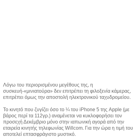
Λόγω του περιορισμένου μεγέθους της, η
συσκευή-«μινιατούρα» δεν επιτρέπει τη φιλοξενία κάμερας,
επιτρέπει όμως την αποστολή ηλεκτρονικού ταχυδρομείου.
Το κινητό που ζυγίζει όσο το ¼ του iPhone 5 της Apple (με
βάρος περί τα 112γρ.) αναμένεται να κυκλοφορήσει τον
προσεχή Δεκέμβριο μόνο στην ιαπωνική αγορά από την
εταιρεία κινητής τηλεφωνίας Willcom. Για την ώρα η τιμή του
αποτελεί επτασφράγιστο μυστικό.