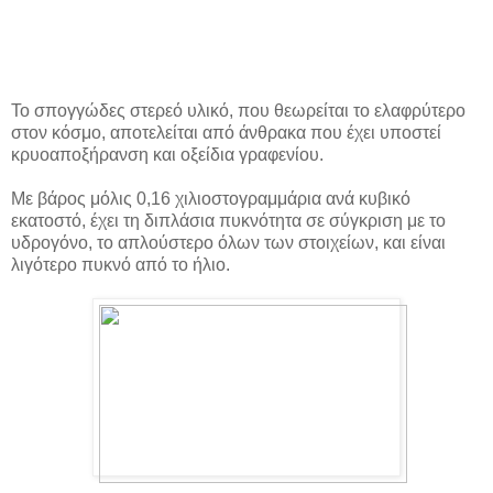
Το σπογγώδες στερεό υλικό, που θεωρείται το ελαφρύτερο
στον κόσμο, αποτελείται από άνθρακα που έχει υποστεί
κρυοαποξήρανση και οξείδια γραφενίου.
Με βάρος μόλις 0,16 χιλιοστογραμμάρια ανά κυβικό
εκατοστό, έχει τη διπλάσια πυκνότητα σε σύγκριση με το
υδρογόνο, το απλούστερο όλων των στοιχείων, και είναι
λιγότερο πυκνό από το ήλιο.