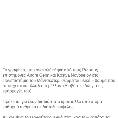
Το γραφένιο, που ανακαλύφθηκε από τους Ρώσους
επιστήμονες Andre Geim και Kostya Novoselov στο
Πανεπιστήμιο του Μάντσεστερ, θεωρείται υλικό – θαύμα που
υπόσχεται να αλλάξει το μέλλον. (Διαβάστε εδώ για τις
εφαρμογές του).
Πρόκειται για έναν δισδιάστατο κρύσταλλο από άτομα
καθαρού άνθρακα σε διάταξη κυψέλης.
Αν και είναι το ελαφρύτερο υλικό στον κόσμο – χρειάζονται