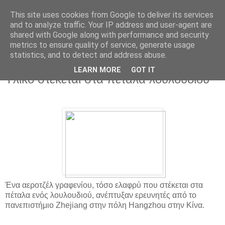
This site uses cookies from Google to deliver its services
and to analyze traffic. Your IP address and user-agent are
shared with Google along with performance and security
metrics to ensure quality of service, generate usage
statistics, and to detect and address abuse.
▼
LEARN MORE
GOT IT
Υλικό στέκεται στα πέταλα λουλουδιού
Ένα αεροτζέλ γραφενίου, τόσο ελαφρύ που στέκεται στα
πέταλα ενός λουλουδιού, ανέπτυξαν ερευνητές από το
πανεπιστήμιο Zhejiang στην πόλη Hangzhou στην Κίνα.