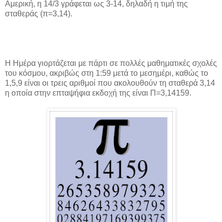
Αμερική, η 14/3 γράφεται ως 3-14, δηλαδή η τιμή της
σταθεράς (π=3,14).
Η Ημέρα γιορτάζεται με πάρτι σε πολλές μαθηματικές σχολές
του κόσμου, ακριβώς στη 1:59 μετά το μεσημέρι, καθώς το
1,5,9 είναι οι τρεις αριθμοί που ακολουθούν τη σταθερά 3,14
η οποία στην επταψήφια εκδοχή της είναι Π=3,14159.